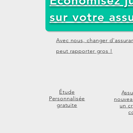
Économisez j
sur votre ass
Avec nous, changer d'assuran
peut rapporter gros !
Étude
Assu
Personnalisée
nouvea
gratuite
un cr
c