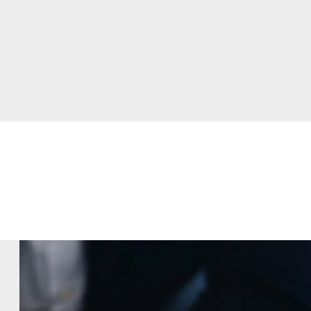
Source : Goog