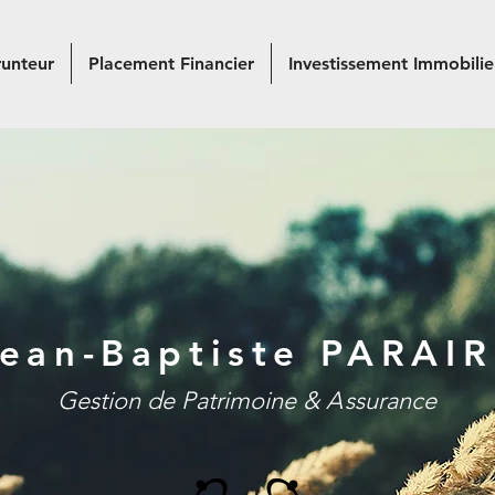
unteur
Placement Financier
Investissement Immobilie
ean-Baptiste PARAI
Gestion de Patrimoine & A
ssurance