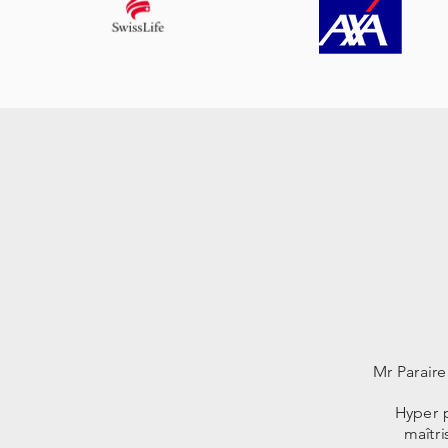
Mr Paraire
Hyper p
maîtr