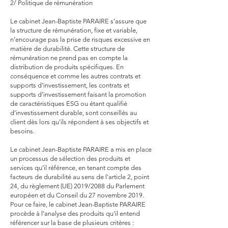
2/ Politique de rémunération
Le cabinet Jean-Baptiste PARAIRE s’assure que
la structure de rémunération, fixe et variable,
n’encourage pas la prise de risques excessive en
matière de durabilité. Cette structure de
rémunération ne prend pas en compte la
distribution de produits spécifiques. En
conséquence et comme les autres contrats et
supports d’investissement, les contrats et
supports d’investissement faisant la promotion
de caractéristiques ESG ou étant qualifié
d’investissement durable, sont conseillés au
client dès lors qu’ils répondent à ses objectifs et
besoins.
Le cabinet Jean-Baptiste PARAIRE a mis en place
un processus de sélection des produits et
services qu’il référence, en tenant compte des
facteurs de durabilité au sens de l'article 2, point
24, du règlement (UE) 2019/2088 du Parlement
européen et du Conseil du 27 novembre 2019.
Pour ce faire, le cabinet Jean-Baptiste PARAIRE
procède à l’analyse des produits qu’il entend
référencer sur la base de plusieurs critères :