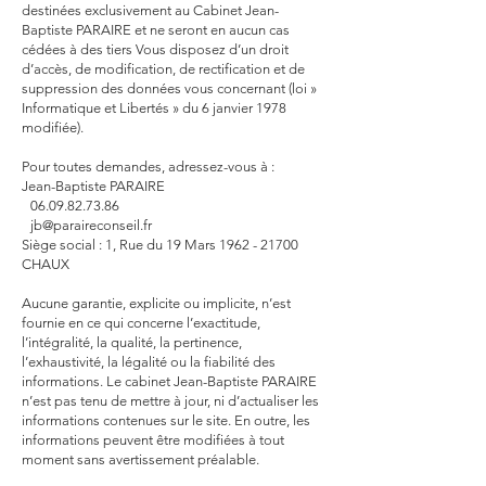
destinées exclusivement au Cabinet Jean-
Baptiste PARAIRE et ne seront en aucun cas
cédées à des tiers Vous disposez d’un droit
d’accès, de modification, de rectification et de
suppression des données vous concernant (loi »
Informatique et Libertés » du 6 janvier 1978
modifiée).
Pour toutes demandes, adressez-vous à :
Jean-Baptiste PARAIRE
06.09.82.73.86
jb@paraireconseil.fr
Siège social : 1, Rue du 19 Mars
1962 - 21700
CHAUX
Aucune garantie, explicite ou implicite, n’est
fournie en ce qui concerne l’exactitude,
l’intégralité, la qualité, la pertinence,
l’exhaustivité, la légalité ou la fiabilité des
informations. Le cabinet Jean-Baptiste PARAIRE
n’est pas tenu de mettre à jour, ni d’actualiser les
informations contenues sur le site. En outre, les
informations peuvent être modifiées à tout
moment sans avertissement préalable.