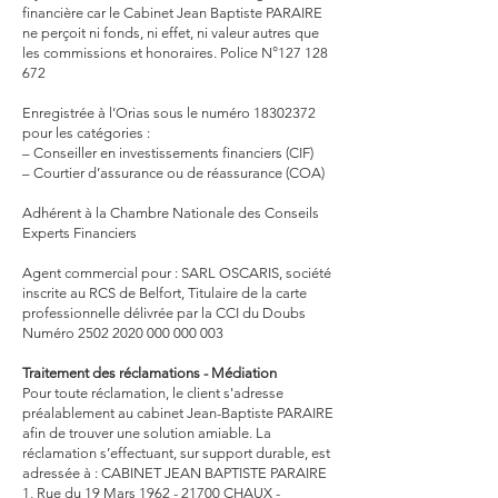
financière car le Cabinet Jean Baptiste PARAIRE
ne perçoit ni fonds, ni effet, ni valeur autres que
les commissions et honoraires. Police N°
127 128
672
Enregistrée à l’Orias sous le numéro 18302372
pour les catégories :
– Conseiller en investissements financiers (CIF)
– Courtier d’assurance ou de réassurance (COA)
Adhérent à la Chambre Nationale des Conseils
Experts Financiers
Agent commercial pour : SARL OSCARIS, société
inscrite au RCS de Belfort, Titulaire de la carte
professionnelle délivrée par la CCI du Doubs
Numéro
2502 2020 000 000 003
Traitement des réclamations - Médiation
Pour toute réclamation, le client s'adresse
préalablement au cabinet Jean-Baptiste PARAIRE
afin de trouver une solution amiable. La
réclamation s’effectuant, sur support durable, est
adressée à : CABINET JEAN BAPTISTE PARAIRE
1, Rue du 19 Mars
1962 - 21700
CHAUX -