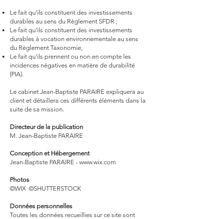
Le fait qu’ils constituent des investissements
durables au sens du Règlement SFDR ;
Le fait qu’ils constituent des investissements
durables à vocation environnementale au sens
du Règlement Taxonomie,
Le fait qu’ils prennent ou non en compte les
incidences négatives en matière de durabilité
(PIA).
Le cabinet Jean-Baptiste PARAIRE expliquera au
client et détaillera ces différents éléments dans la
suite de sa mission.
Directeur de la publication
M. Jean-Baptiste PARAIRE
Conception et Hébergement
Jean-Baptiste PARAIRE - www.wix.com
Photos
©WIX ©SHUTTERSTOCK
Données personnelles
Toutes les données recueillies sur ce site sont