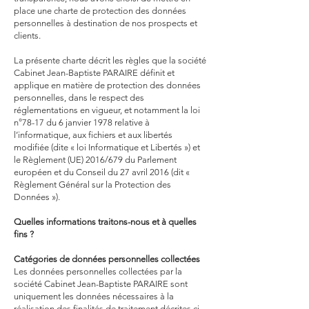
place une charte de protection des données
personnelles à destination de nos prospects et
clients.
La présente charte décrit les règles que la société
Cabinet Jean-Baptiste PARAIRE définit et
applique en matière de protection des données
personnelles, dans le respect des
réglementations en vigueur, et notamment la loi
n°78-17 du 6 janvier 1978 relative à
l’informatique, aux fichiers et aux libertés
modifiée (dite « loi Informatique et Libertés ») et
le Règlement (UE) 2016/679 du Parlement
européen et du Conseil du 27 avril 2016 (dit «
Règlement Général sur la Protection des
Données »).
Quelles informations traitons-nous et à quelles
fins ?
Catégories de données personnelles collectées
Les données personnelles collectées par la
société Cabinet Jean-Baptiste PARAIRE sont
uniquement les données nécessaires à la
réalisation des finalités de traitement décrites ci-