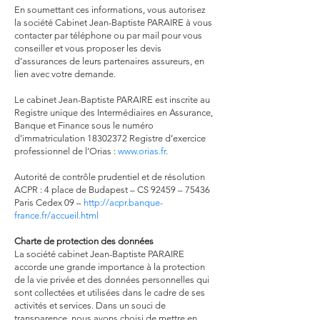
En soumettant ces informations, vous autorisez
la société Cabinet Jean-Baptiste PARAIRE à vous
contacter par téléphone ou par mail pour vous
conseiller et vous proposer les devis
d’assurances de leurs partenaires assureurs, en
lien avec votre demande.
Le cabinet Jean-Baptiste PARAIRE est inscrite au
Registre unique des Intermédiaires en Assurance,
Banque et Finance sous le numéro
d’immatriculation 18302372 Registre d’exercice
professionnel de l’Orias :
www.orias.fr
.
Autorité de contrôle prudentiel et de résolution
ACPR : 4 place de Budapest – CS 92459 – 75436
Paris Cedex 09 –
http://acpr.banque-
france.fr/accueil.html
Charte de protection des données
La société cabinet Jean-Baptiste PARAIRE
accorde une grande importance à la protection
de la vie privée et des données personnelles qui
sont collectées et utilisées dans le cadre de ses
activités et services. Dans un souci de
transparence, nous avons choisi de mettre en