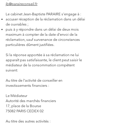
jb@paraireconseil.fr
Le cabinet Jean-Baptiste PARAIRE s’engage à :
accuser réception de la réclamation dans un délai
de ouvrables ;
puis à y répondre dans un délai de deux mois
maximum à compter de la date d’envoi de la
réclamation, sauf survenance de circonstances
particulières dûment justifiées.
Si la réponse apportée à sa réclamation ne lui
apparaît pas satisfaisante, le client peut saisir le
médiateur de la consommation compétent
suivant:
Au titre de l’activité de conseiller en
investissements financiers :
Le Médiateur
Autorité des marchés financiers
17, place de la Bourse
75082 PARIS CEDEX 02
Au titre des autres activités :