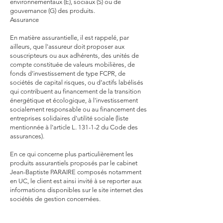
environnementaux (E), sociaux (S) ou de
gouvernance (G) des produits.
Assurance
En matière assurantielle, il est rappelé, par
ailleurs, que l'assureur doit proposer aux
souscripteurs ou aux adhérents, des unités de
compte constituée de valeurs mobilières, de
fonds d’investissement de type FCPR, de
sociétés de capital risques, ou d’actifs labélisés
qui contribuent au financement de la transition
énergétique et écologique, à l'investissement
socialement responsable ou au financement des
entreprises solidaires d'utilité sociale (liste
mentionnée à l'article L. 131-1-2 du Code des
assurances).
En ce qui concerne plus particulièrement les
produits assurantiels proposés par le cabinet
Jean-Baptiste PARAIRE composés notamment
en UC, le client est ainsi invité à se reporter aux
informations disponibles sur le site internet des
sociétés de gestion concernées.